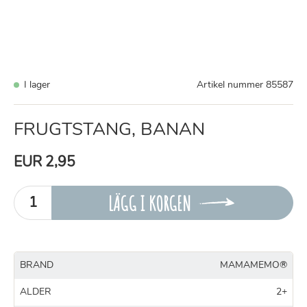
I lager
Artikel nummer
85587
FRUGTSTANG, BANAN
EUR 2,95
LÄGG I KORGEN
BRAND
MAMAMEMO®
ALDER
2+