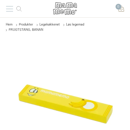
0
Hem
Produkter
Legekøkkenet
Løs legemad
FRUGTSTANG, BANAN