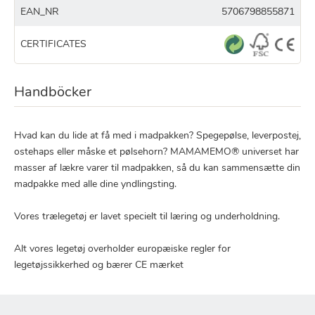
EAN_NR
5706798855871
CERTIFICATES
Handböcker
Hvad kan du lide at få med i madpakken? Spegepølse, leverpostej,
ostehaps eller måske et pølsehorn? MAMAMEMO® universet har
masser af lækre varer til madpakken, så du kan sammensætte din
madpakke med alle dine yndlingsting.
Vores trælegetøj er lavet specielt til læring og underholdning.
Alt vores legetøj overholder europæiske regler for
legetøjssikkerhed og bærer CE mærket