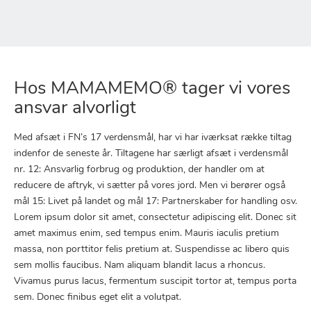
Hos MAMAMEMO® tager vi vores
ansvar alvorligt
Med afsæt i FN’s 17 verdensmål, har vi har iværksat række tiltag
indenfor de seneste år. Tiltagene har særligt afsæt i verdensmål
nr. 12: Ansvarlig forbrug og produktion, der handler om at
reducere de aftryk, vi sætter på vores jord. Men vi berører også
mål 15: Livet på landet og mål 17: Partnerskaber for handling osv.
Lorem ipsum dolor sit amet, consectetur adipiscing elit. Donec sit
amet maximus enim, sed tempus enim. Mauris iaculis pretium
massa, non porttitor felis pretium at. Suspendisse ac libero quis
sem mollis faucibus. Nam aliquam blandit lacus a rhoncus.
Vivamus purus lacus, fermentum suscipit tortor at, tempus porta
sem. Donec finibus eget elit a volutpat.