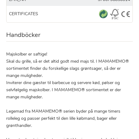
CERTIFICATES
Handböcker
Majskolber er saftige!
Skal du grille, så er det altid godt med majs til. I MAMAMEMO®
sortimentet finder du forskellige slags grøntsager, så der er
mange muligheder.
Inviterer dine gæster til barbecue og servere kød, pølser og
selvfølgelig majskolber. I MAMAMEMO® sortimentet er der
mange muligheder.
Legemad fra MAMAMEMO® serien byder på mange timers
rolleleg og passer perfekt til den lille købmand, bager eller
grønthandler.