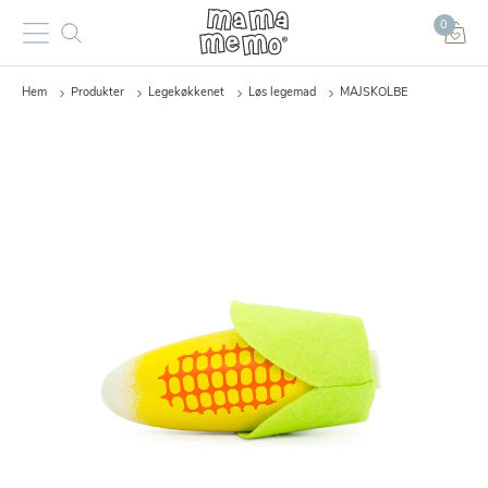
0
Hem
Produkter
Legekøkkenet
Løs legemad
MAJSKOLBE