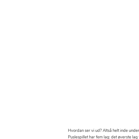
Hvordan ser vi ud? Altså helt inde un
Puslespillet har fem lag: det øverste la