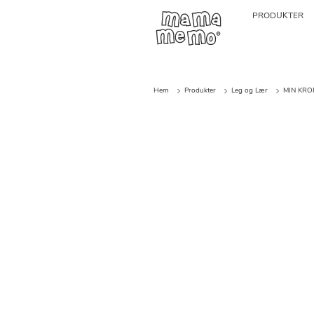
PRODUKTER
Hem
Produkter
Leg og Lær
MIN KROP