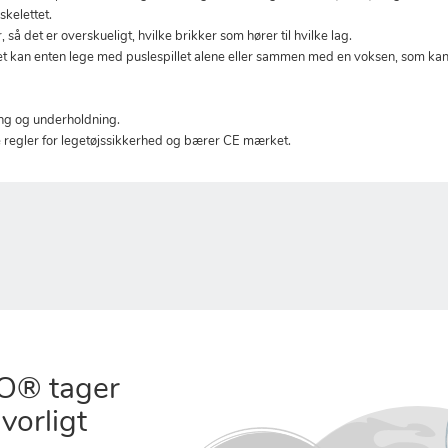
skelettet.
så det er overskueligt, hvilke brikker som hører til hvilke lag.
rnet kan enten lege med puslespillet alene eller sammen med en voksen, som ka
ring og underholdning.
e regler for legetøjssikkerhed og bærer CE mærket.
® tager
vorligt