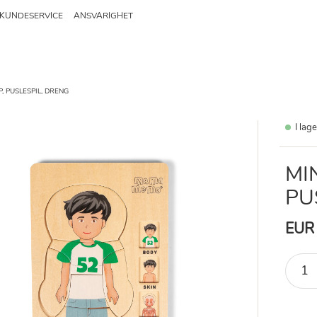
KUNDESERVICE
ANSVARIGHET
, PUSLESPIL, DRENG
I lag
MI
PU
EUR