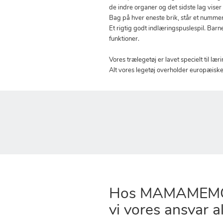
de indre organer og det sidste lag viser 
Bag på hver eneste brik, står et nummer, 
Et rigtig godt indlæringspuslespil. Ba
funktioner.
Vores trælegetøj er lavet specielt til læ
Alt vores legetøj overholder europæisk
Hos MAMAMEMO
vi vores ansvar al