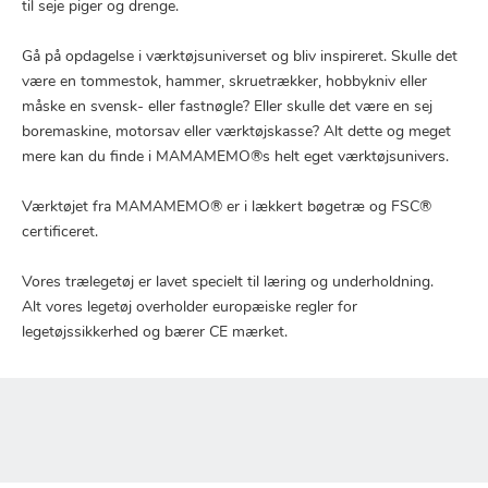
til seje piger og drenge.
Gå på opdagelse i værktøjsuniverset og bliv inspireret. Skulle det
være en tommestok, hammer, skruetrækker, hobbykniv eller
måske en svensk- eller fastnøgle? Eller skulle det være en sej
boremaskine, motorsav eller værktøjskasse? Alt dette og meget
mere kan du finde i MAMAMEMO®s helt eget værktøjsunivers.
Værktøjet fra MAMAMEMO® er i lækkert bøgetræ og FSC®
certificeret.
Vores trælegetøj er lavet specielt til læring og underholdning.
Alt vores legetøj overholder europæiske regler for
legetøjssikkerhed og bærer CE mærket.