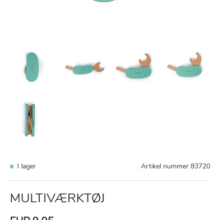
I lager
Artikel nummer
83720
MULTIVÆRKTØJ