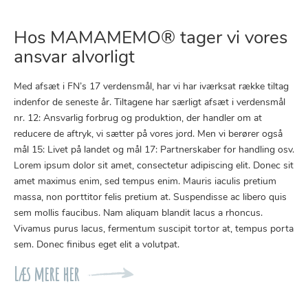
Hos MAMAMEMO® tager vi vores
ansvar alvorligt
Med afsæt i FN’s 17 verdensmål, har vi har iværksat række tiltag
indenfor de seneste år. Tiltagene har særligt afsæt i verdensmål
nr. 12: Ansvarlig forbrug og produktion, der handler om at
reducere de aftryk, vi sætter på vores jord. Men vi berører også
mål 15: Livet på landet og mål 17: Partnerskaber for handling osv.
Lorem ipsum dolor sit amet, consectetur adipiscing elit. Donec sit
amet maximus enim, sed tempus enim. Mauris iaculis pretium
massa, non porttitor felis pretium at. Suspendisse ac libero quis
sem mollis faucibus. Nam aliquam blandit lacus a rhoncus.
Vivamus purus lacus, fermentum suscipit tortor at, tempus porta
sem. Donec finibus eget elit a volutpat.
Læs mere her