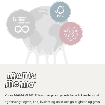
Vores MAMAMEMO® brand er jeres garanti for udviklende, sjovt
og farverigt legetøj i høj kvalitet og unikt design til glæde og gavn