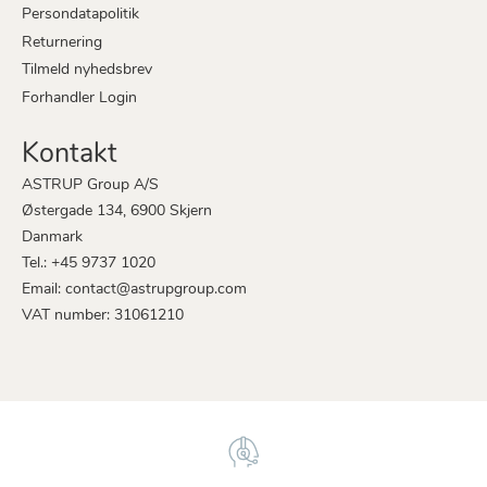
Persondatapolitik
Returnering
Tilmeld nyhedsbrev
Forhandler Login
Kontakt
ASTRUP Group A/S
Østergade 134, 6900 Skjern
Danmark
Tel.: +45 9737 1020
Email: contact@astrupgroup.com
VAT number: 31061210