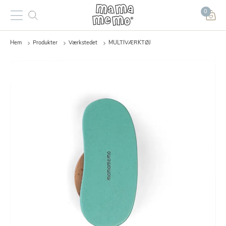
0
Hem
Produkter
Værkstedet
MULTIVÆRKTØJ