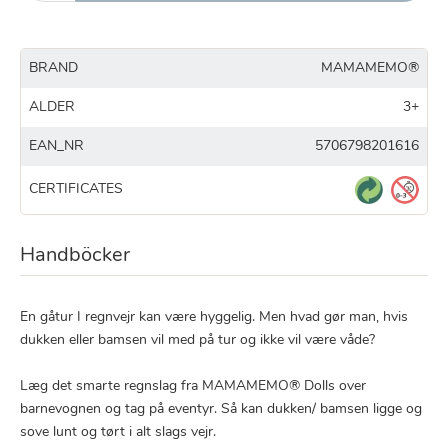
BRAND
MAMAMEMO®
ALDER
3+
EAN_NR
5706798201616
CERTIFICATES
Handböcker
En gåtur I regnvejr kan være hyggelig. Men hvad gør man, hvis
dukken eller bamsen vil med på tur og ikke vil være våde?
Læg det smarte regnslag fra MAMAMEMO® Dolls over
barnevognen og tag på eventyr. Så kan dukken/ bamsen ligge og
sove lunt og tørt i alt slags vejr.