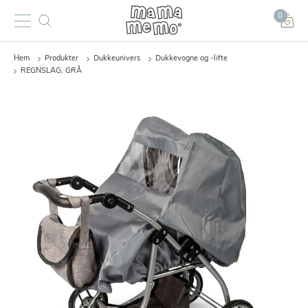
0
Hem
Produkter
Dukkeunivers
Dukkevogne og -lifte
REGNSLAG, GRÅ