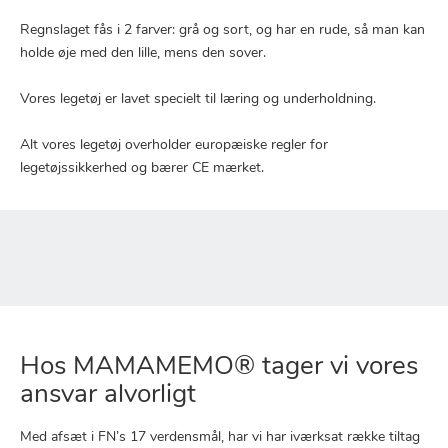
Regnslaget fås i 2 farver: grå og sort, og har en rude, så man kan
holde øje med den lille, mens den sover.
Vores legetøj er lavet specielt til læring og underholdning.
Alt vores legetøj overholder europæiske regler for
legetøjssikkerhed og bærer CE mærket.
Hos MAMAMEMO® tager vi vores
ansvar alvorligt
Med afsæt i FN’s 17 verdensmål, har vi har iværksat række tiltag