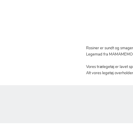
Rosiner er sundt og smager
Legemad fra MAMAMEMO® seri
Vores trælegetøj er lavet sp
Alt vores legetøj overhold