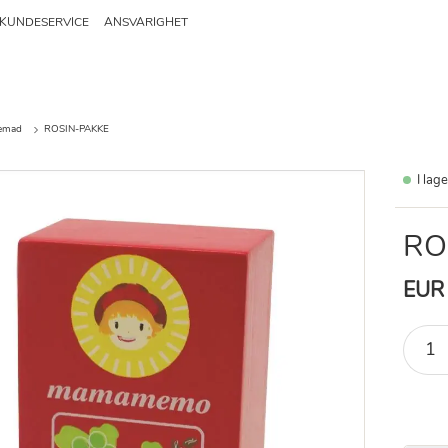
KUNDESERVICE
ANSVARIGHET
gemad
ROSIN-PAKKE
I lag
RO
EUR 