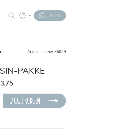
EUR 0,00
er
Artikel nummer
85099
SIN-PAKKE
3,75
LÄGG I KORGEN