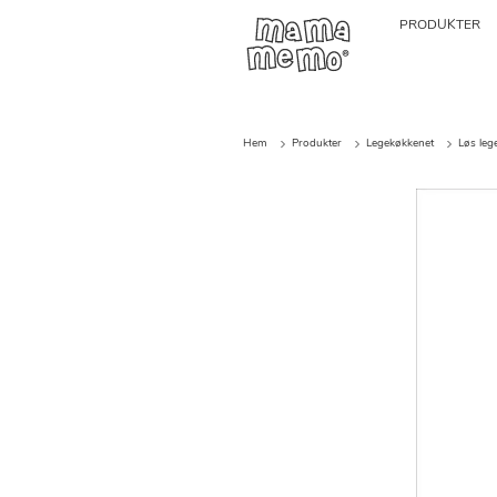
PRODUKTER
Hem
Produkter
Legekøkkenet
Løs le