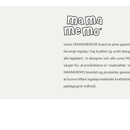
Vores MAMAMEMO® brand er jeres garanti f
farverigt legetøj i høj kvalitet og unikt des
alle legebørn. Vi designer selv alle vor
sørger for, at produkterne er i topkvalitet.
MAMAMEMO brandet og produkter generel
at kunne tilføre legetøjsmarkedet kvalitetsl
pædagogisk indhold.