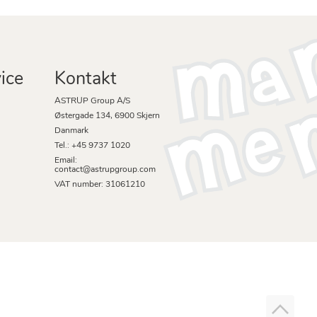
ice
Kontakt
ASTRUP Group A/S
Østergade 134, 6900 Skjern
Danmark
Tel.: +45 9737 1020
Email:
contact@astrupgroup.com
VAT number: 31061210