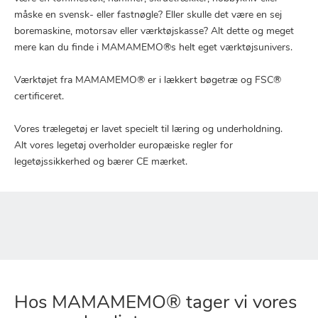
måske en svensk- eller fastnøgle? Eller skulle det være en sej
boremaskine, motorsav eller værktøjskasse? Alt dette og meget
mere kan du finde i MAMAMEMO®s helt eget værktøjsunivers.
Værktøjet fra MAMAMEMO® er i lækkert bøgetræ og FSC®
certificeret.
Vores trælegetøj er lavet specielt til læring og underholdning.
Alt vores legetøj overholder europæiske regler for
legetøjssikkerhed og bærer CE mærket.
Hos MAMAMEMO® tager vi vores