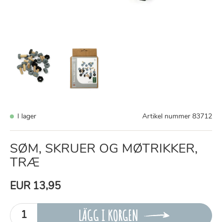
I lager
Artikel nummer
83712
SØM, SKRUER OG MØTRIKKER,
TRÆ
EUR 13,95
LÄGG I KORGEN