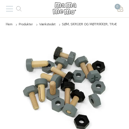
0
Hem
Produkter
Værkstedet
SØM, SKRUER OG MØTRIKKER, TRÆ