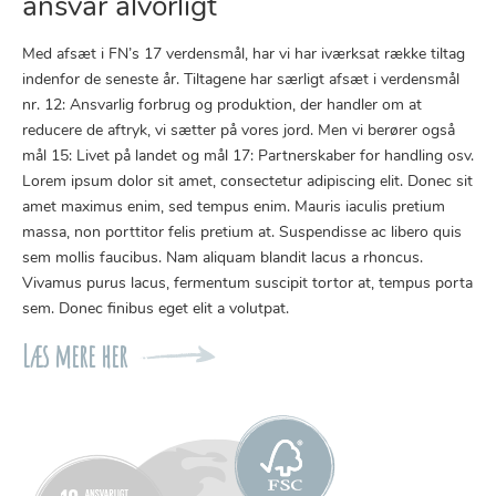
ansvar alvorligt
Med afsæt i FN’s 17 verdensmål, har vi har iværksat række tiltag
indenfor de seneste år. Tiltagene har særligt afsæt i verdensmål
nr. 12: Ansvarlig forbrug og produktion, der handler om at
reducere de aftryk, vi sætter på vores jord. Men vi berører også
mål 15: Livet på landet og mål 17: Partnerskaber for handling osv.
Lorem ipsum dolor sit amet, consectetur adipiscing elit. Donec sit
amet maximus enim, sed tempus enim. Mauris iaculis pretium
massa, non porttitor felis pretium at. Suspendisse ac libero quis
sem mollis faucibus. Nam aliquam blandit lacus a rhoncus.
Vivamus purus lacus, fermentum suscipit tortor at, tempus porta
sem. Donec finibus eget elit a volutpat.
Læs mere her