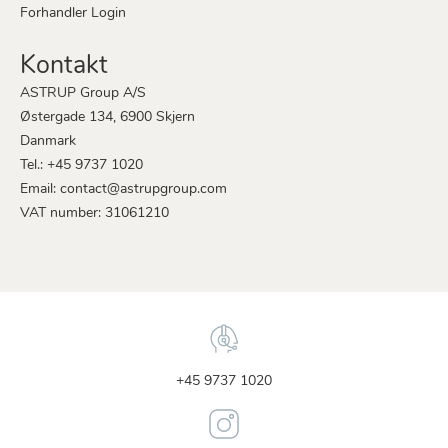
Forhandler Login
Kontakt
ASTRUP Group A/S
Østergade 134, 6900 Skjern
Danmark
Tel.: +45 9737 1020
Email: contact@astrupgroup.com
VAT number: 31061210
+45 9737 1020